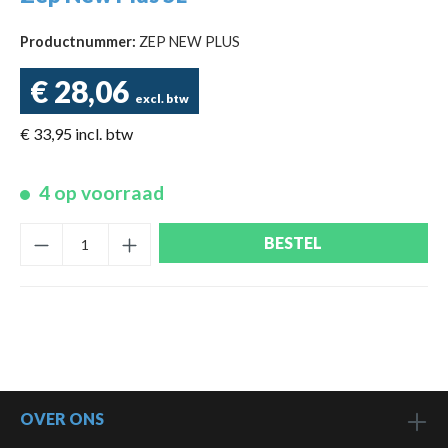
Productnummer:
ZEP NEW PLUS
€ 28,06
excl. btw
€ 33,95 incl. btw
4 op voorraad
BESTEL
OVER ONS