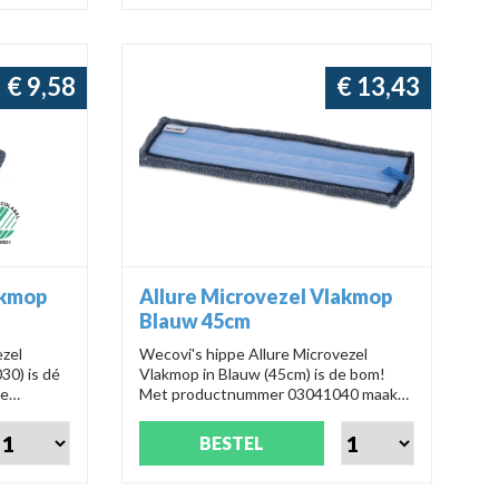
03013172.
€ 9,58
€ 13,43
akmop
Allure Microvezel Vlakmop
Blauw 45cm
ezel
Wecovi's hippe Allure Microvezel
0) is dé
Vlakmop in Blauw (45cm) is de bom!
ze
Met productnummer 03041040 maakt
 was nog
deze mop schoonmaken een feestje.
Weg met vuil, hallo glanzende vloeren!
BESTEL