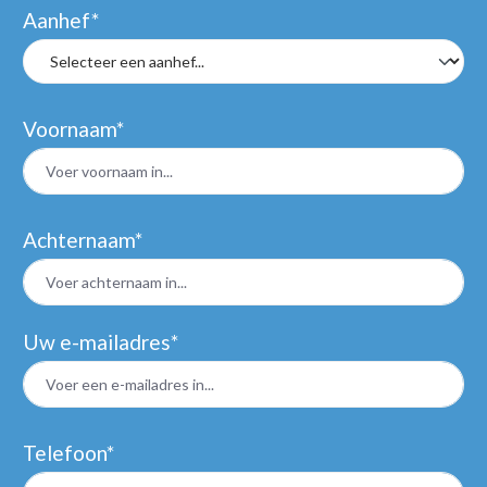
Aanhef*
Voornaam*
Achternaam*
Uw e-mailadres*
Telefoon*