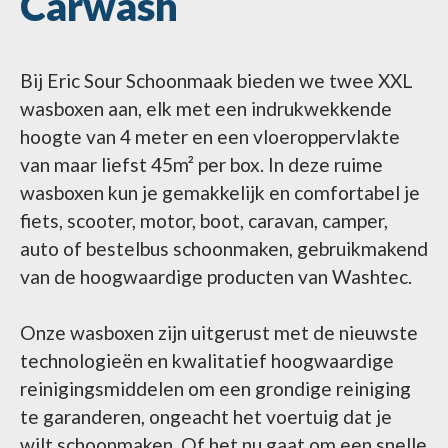
Carwash
Bij Eric Sour Schoonmaak bieden we twee XXL
wasboxen aan, elk met een indrukwekkende
hoogte van 4 meter en een vloeroppervlakte
van maar liefst 45m² per box. In deze ruime
wasboxen kun je gemakkelijk en comfortabel je
fiets, scooter, motor, boot, caravan, camper,
auto of bestelbus schoonmaken, gebruikmakend
van de hoogwaardige producten van Washtec.
Onze wasboxen zijn uitgerust met de nieuwste
technologieën en kwalitatief hoogwaardige
reinigingsmiddelen om een grondige reiniging
te garanderen, ongeacht het voertuig dat je
wilt schoonmaken. Of het nu gaat om een snelle