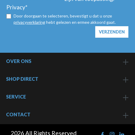
Privacy*
Door doorgaan te selecteren, bevestigt u dat u onze
privacyverklaring
hebt gelezen en ermee akkoord gaat.
VERZENDEN
OVER ONS
SHOP DIRECT
SERVICE
CONTACT
2026 All Rights Reserved