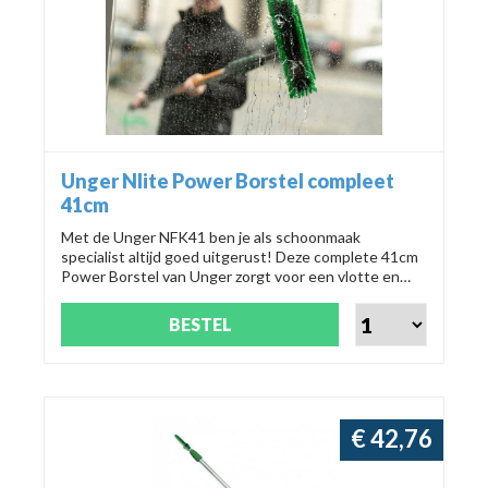
Unger Nlite Power Borstel compleet
41cm
Met de Unger NFK41 ben je als schoonmaak
specialist altijd goed uitgerust! Deze complete 41cm
Power Borstel van Unger zorgt voor een vlotte en
efficiënte reiniging van elk oppervlak.
BESTEL
€ 42,76