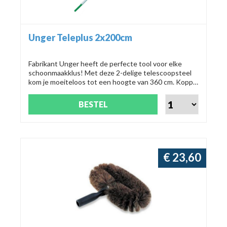
Unger Teleplus 2x200cm
Fabrikant Unger heeft de perfecte tool voor elke
schoonmaakklus! Met deze 2-delige telescoopsteel
kom je moeiteloos tot een hoogte van 360 cm. Koppel
snel je inwasser, trekker of starduster en ga aan de
slag!
BESTEL
€ 23,60