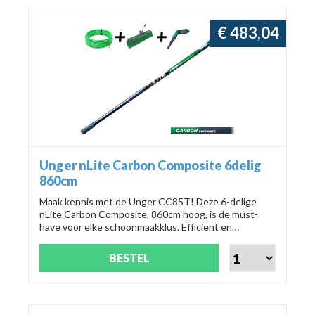
€ 483,04
Unger nLite Carbon Composite 6delig
860cm
Maak kennis met de Unger CC85T! Deze 6-delige
nLite Carbon Composite, 860cm hoog, is de must-
have voor elke schoonmaakklus. Efficiënt en
professioneel, voor een vlekkeloos resultaat.
BESTEL