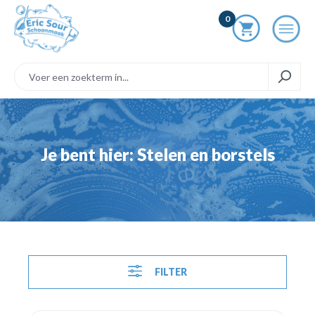
ToContentLink
0
Je bent hier: Stelen en borstels
FILTER