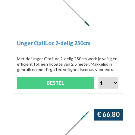
Unger OptiLoc 2-delig 250cm
Met de Unger OptiLoc 2-delig 250cm werk je veilig en
efficiënt tot een hoogte van 2,5 meter. Makkelijk in
gebruik en met ErgoTec veiligheidsconus voor extra
zekerheid. Nu verkrijgbaar in verschillende lengtes!
BESTEL
€ 66,80