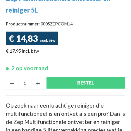
reiniger 5L
Productnummer:
0005ZEPCOM14
€ 14,83
excl. btw
€ 17,95 incl. btw
2 op voorraad
BESTEL
Op zoek naar een krachtige reiniger die
multifunctioneel is en ontvet als een pro? Dan is
de Zep Multifunctionele ontvetter en reiniger
in een handige 5 liter verpakking precies wat je