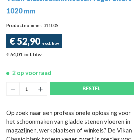
1020 mm
Productnummer:
31100S
€ 52,90
excl. btw
€ 64,01 incl. btw
2 op voorraad
BESTEL
Op zoek naar een professionele oplossing voor
het schoonmaken van gladde stenen vloeren in
magazijnen, werkplaatsen of winkels? De Vikan
Classic blank hoteun veger zwart is precies wat