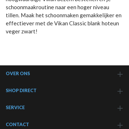
schoonmaakroutine naar een hoger niveau
tillen. Maak het schoonmaken gemakkelijker en
effectiever met de Vikan Classic blank hoteun
veger zwart!
OVER ONS
SHOP DIRECT
SERVICE
CONTACT