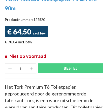
90m
Productnummer:
127520
€ 64,50
excl. btw
€ 78,04 incl. btw
Niet op voorraad
BESTEL
Het Tork Premium T6 Toiletpapier,
geproduceerd door de gerenommeerde
fabrikant Tork, is een ware uitschieter in de
wereld van sanitaire producten. Dit toiletpapier,