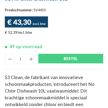
Productnummer:
SV4410
€ 43,30
excl. btw
€ 52,39 incl. btw
49 op voorraad
BESTEL
S3 Clean, de fabrikant van innovatieve
schoonmaakproducten, introduceert het No
Chlor Dishwash 10L vaatwasmiddel. Dit
krachtige schoonmaakmiddel is speciaal
ontwikkeld zonder chloor en biedt een