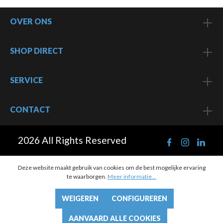
OVER ONS
SHOP DIRECT
SERVICE
CONTACT
2026 All Rights Reserved
Deze website maakt gebruik van cookies om de best mogelijke ervaring
te waarborgen.
Meer informatie...
WEIGEREN
CONFIGUREREN
AANVAARD ALLE COOKIES