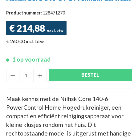
Productnummer:
128471270
€ 214,88
excl. btw
€ 260,00 incl. btw
1 op voorraad
BESTEL
Maak kennis met de Nilfisk Core 140-6
PowerControl Home Hogedrukreiniger, een
compact en efficiënt reinigingsapparaat voor
kleine klusjes rondom het huis. Dit
rechtopstaande model is uitgerust met handige