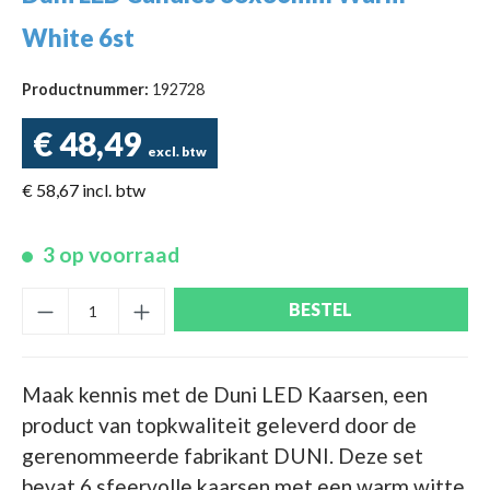
White 6st
Productnummer:
192728
€ 48,49
excl. btw
€ 58,67 incl. btw
3 op voorraad
BESTEL
Maak kennis met de Duni LED Kaarsen, een
product van topkwaliteit geleverd door de
gerenommeerde fabrikant DUNI. Deze set
bevat 6 sfeervolle kaarsen met een warm witte