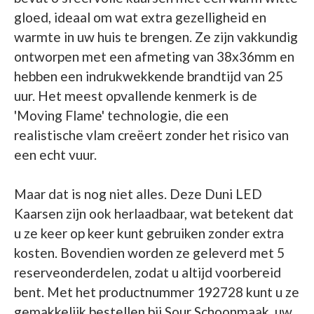
gloed, ideaal om wat extra gezelligheid en
warmte in uw huis te brengen. Ze zijn vakkundig
ontworpen met een afmeting van 38x36mm en
hebben een indrukwekkende brandtijd van 25
uur. Het meest opvallende kenmerk is de
'Moving Flame' technologie, die een
realistische vlam creëert zonder het risico van
een echt vuur.
Maar dat is nog niet alles. Deze Duni LED
Kaarsen zijn ook herlaadbaar, wat betekent dat
u ze keer op keer kunt gebruiken zonder extra
kosten. Bovendien worden ze geleverd met 5
reserveonderdelen, zodat u altijd voorbereid
bent. Met het productnummer 192728 kunt u ze
gemakkelijk bestellen bij Sour Schoonmaak, uw